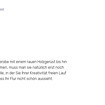
akt
derobe mit einem rauen Holzgerüst bis hin
mmen, muss man sie natürlich erst noch
, in der Sie Ihrer Kreativität freien Lauf
 Ihr Flur nicht schön aussieht.