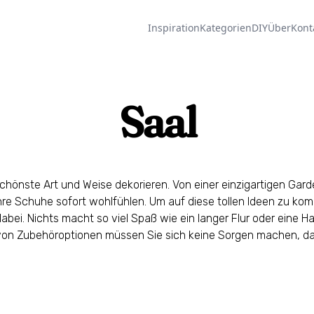
Inspiration
Kategorien
DIY
Über
Kont
Saal
schönste Art und Weise dekorieren. Von einer einzigartigen Gar
re Schuhe sofort wohlfühlen. Um auf diese tollen Ideen zu ko
bei. Nichts macht so viel Spaß wie ein langer Flur oder eine Halle
on Zubehöroptionen müssen Sie sich keine Sorgen machen, dass